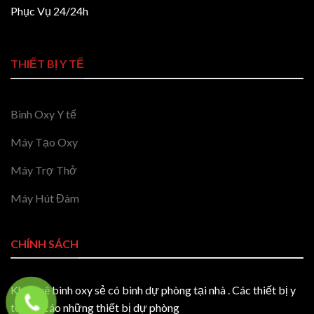
Phục Vụ 24/24h
THIẾT BỊ Y TẾ
Bình Oxy Y tế
Máy Tạo Oxy
Máy Trợ Thở
Máy Hút Đàm
CHÍNH SÁCH
Khi thuê bình oxy sẻ có bình dự phòng tại nhà . Các thiết bị y
tế đều cáo những thiết bị dự phòng